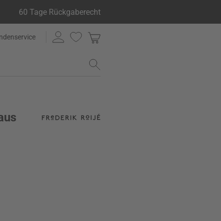
60 Tage Rückgaberecht
ndenservice
aus