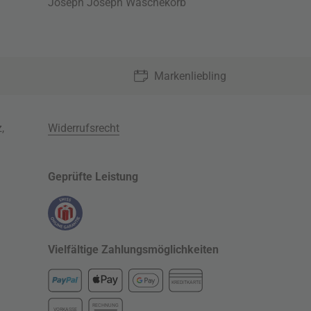
Joseph Joseph Wäschekorb
Markenliebling
z
,
Widerrufsrecht
Geprüfte Leistung
Vielfältige Zahlungsmöglichkeiten
KREDITKARTE
RECHNUNG
VORKASSE