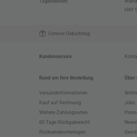
Tagesdecken
Wand
HAY S
Connox Geburtstag
Kundenservice
Konta
Rund um Ihre Bestellung
Über 
Versandinformationen
Wohn
Kauf auf Rechnung
Jobs
Weitere Zahlungsarten
Press
60 Tage Rückgaberecht
Newsl
Rücksendeunterlagen
Gesch