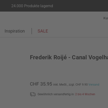
24.000 Produkte lagernd
Ku
Inspiration
SALE
Frederik Roijé - Canal Vogelh
CHF 35.95
inkl. MwSt.,
zzgl. CHF 9.90
Versand
Gewöhnlich versandfertig in:
2 bis 4 Wochen