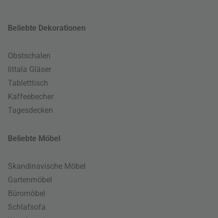
Beliebte Dekorationen
Obstschalen
Iittala Gläser
Tabletttisch
Kaffeebecher
Tagesdecken
Beliebte Möbel
Skandinavische Möbel
Gartenmöbel
Büromöbel
Schlafsofa