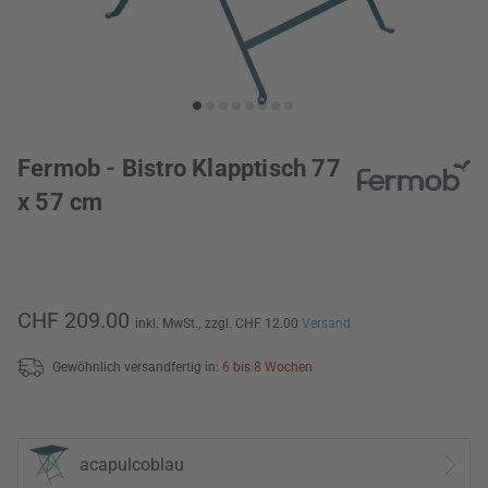
Fermob - Bistro Klapptisch 77
x 57 cm
CHF 209.00
inkl. MwSt.,
zzgl. CHF 12.00
Versand
Gewöhnlich versandfertig in:
6 bis 8 Wochen
acapulcoblau