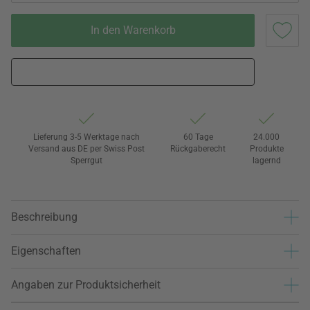
In den Warenkorb
Lieferung 3-5 Werktage nach
60 Tage
24.000
Versand aus DE per Swiss Post
Rückgaberecht
Produkte
Sperrgut
lagernd
Beschreibung
Eigenschaften
Angaben zur Produktsicherheit