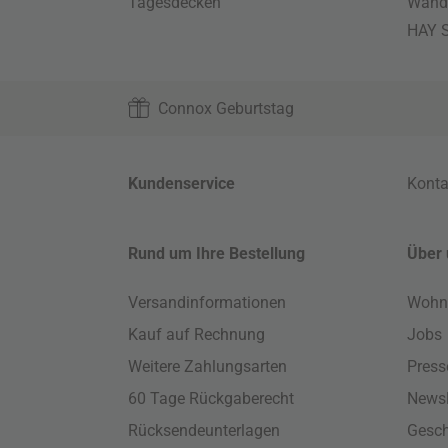
Tagesdecken
Wand
HAY S
Connox Geburtstag
Kundenservice
Konta
Rund um Ihre Bestellung
Über 
Versandinformationen
Wohn
Kauf auf Rechnung
Jobs
Weitere Zahlungsarten
Press
60 Tage Rückgaberecht
Newsl
Rücksendeunterlagen
Gesch