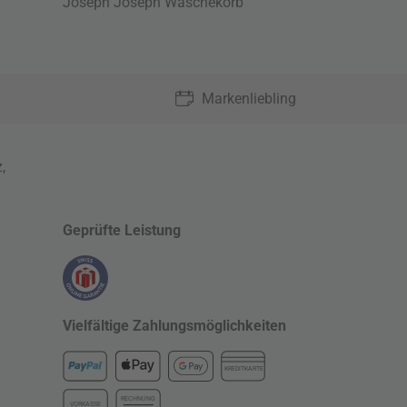
Joseph Joseph Wäschekorb
Markenliebling
z
,
Geprüfte Leistung
Vielfältige Zahlungsmöglichkeiten
KREDITKARTE
RECHNUNG
VORKASSE