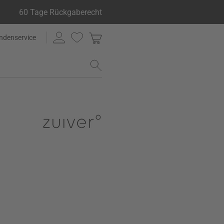
60 Tage Rückgaberecht
ndenservice