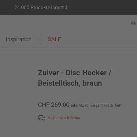
24.000 Produkte lagernd
Ku
Inspiration
SALE
Zuiver - Disc Hocker /
Beistelltisch, braun
CHF 269.00
inkl. MwSt.,
versandkostenfrei
*
Nicht mehr lieferbar