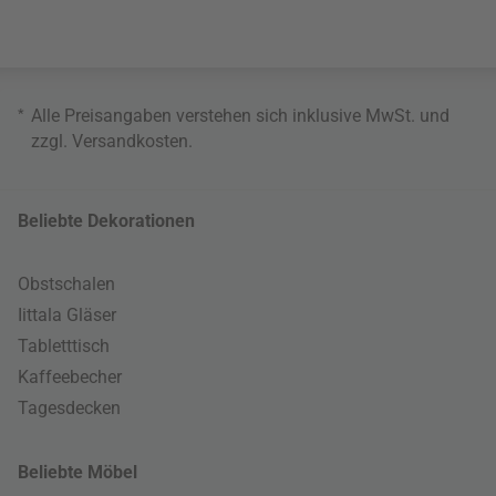
*
Alle Preisangaben verstehen sich inklusive MwSt. und
zzgl.
Versandkosten
.
Beliebte Dekorationen
Obstschalen
Iittala Gläser
Tabletttisch
Kaffeebecher
Tagesdecken
Beliebte Möbel