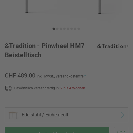
&Tradition - Pinwheel HM7
Beistelltisch
CHF 489.00
inkl. MwSt.,
versandkostenfrei
*
Gewöhnlich versandfertig in:
2 bis 4 Wochen
Edelstahl / Eiche geölt