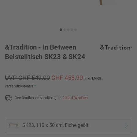
&Tradition - In Between
Beistelltisch SK23 & SK24
UVP CHF 549.00
CHF 458.90
inkl. MwSt.,
versandkostenfrei
*
Gewöhnlich versandfertig in:
2 bis 4 Wochen
SK23, 110 x 50 cm, Eiche geölt