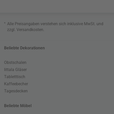
*
Alle Preisangaben verstehen sich inklusive MwSt. und
zzgl.
Versandkosten
.
Beliebte Dekorationen
Obstschalen
Iittala Gläser
Tabletttisch
Kaffeebecher
Tagesdecken
Beliebte Möbel