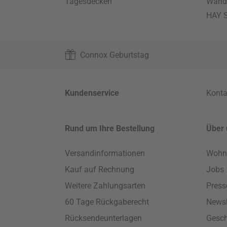
Tagesdecken
Wand
HAY S
Connox Geburtstag
Kundenservice
Konta
Rund um Ihre Bestellung
Über 
Versandinformationen
Wohn
Kauf auf Rechnung
Jobs
Weitere Zahlungsarten
Press
60 Tage Rückgaberecht
Newsl
Rücksendeunterlagen
Gesch