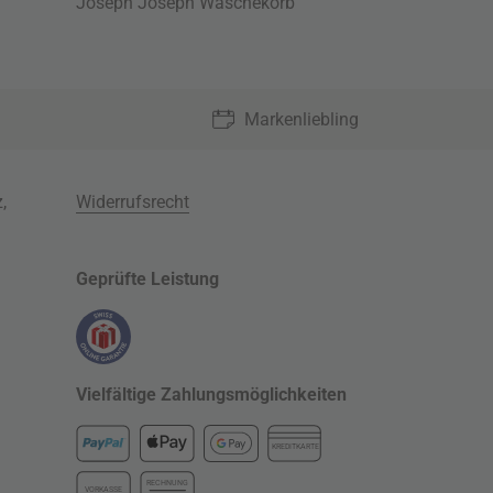
Joseph Joseph Wäschekorb
Markenliebling
z
,
Widerrufsrecht
Geprüfte Leistung
Vielfältige Zahlungsmöglichkeiten
KREDITKARTE
RECHNUNG
VORKASSE