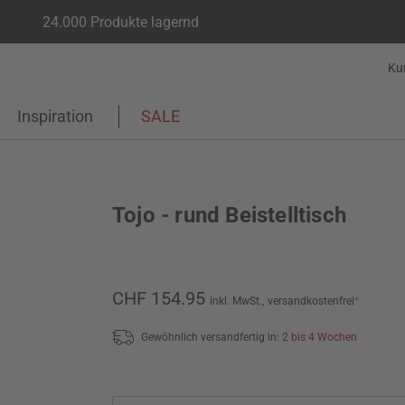
24.000 Produkte lagernd
Ku
Inspiration
SALE
Tojo - rund Beistelltisch
CHF 154.95
inkl. MwSt.,
versandkostenfrei
*
Gewöhnlich versandfertig in:
2 bis 4 Wochen