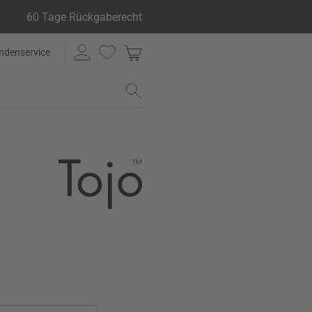
60 Tage Rückgaberecht
ndenservice