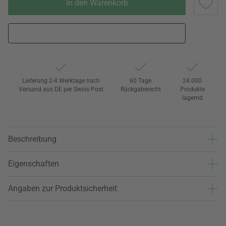
In den Warenkorb
Lieferung 2-4 Werktage nach
60 Tage
24.000
Versand aus DE per Swiss Post
Rückgaberecht
Produkte
lagernd
Beschreibung
Eigenschaften
Angaben zur Produktsicherheit