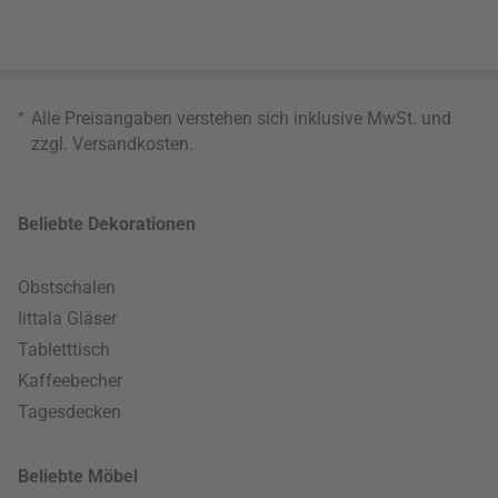
*
Alle Preisangaben verstehen sich inklusive MwSt. und
zzgl.
Versandkosten
.
Beliebte Dekorationen
Obstschalen
Iittala Gläser
Tabletttisch
Kaffeebecher
Tagesdecken
Beliebte Möbel