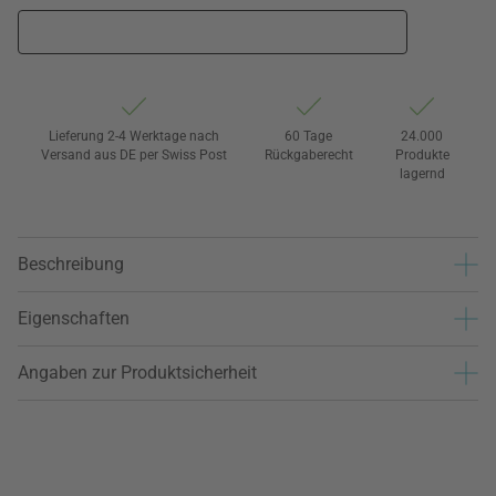
Lieferung 2-4 Werktage nach
60 Tage
24.000
Versand aus DE per Swiss Post
Rückgaberecht
Produkte
lagernd
Beschreibung
Eigenschaften
Angaben zur Produktsicherheit