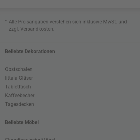
*
Alle Preisangaben verstehen sich inklusive MwSt. und
zzgl.
Versandkosten
.
Beliebte Dekorationen
Obstschalen
Iittala Gläser
Tabletttisch
Kaffeebecher
Tagesdecken
Beliebte Möbel