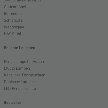
Skandinavische Möbel
Gartenmöbel
Büromöbel
Schlafsofa
Wandregale
HAY Stuhl
Beliebte Leuchten
Pendellampe für Aussen
Muuto Lampen
Kabellose Tischleuchten
Dänische Lampen
LED Pendelleuchte
Bestseller