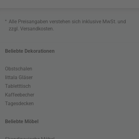
*
Alle Preisangaben verstehen sich inklusive MwSt. und
zzgl.
Versandkosten
.
Beliebte Dekorationen
Obstschalen
Iittala Gläser
Tabletttisch
Kaffeebecher
Tagesdecken
Beliebte Möbel