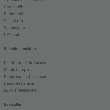
Skandinavische Möbel
Gartenmöbel
Büromöbel
Schlafsofa
Wandregale
HAY Stuhl
Beliebte Leuchten
Pendellampe für Aussen
Muuto Lampen
Kabellose Tischleuchten
Dänische Lampen
LED Pendelleuchte
Bestseller