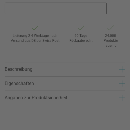
Lieferung 2-4 Werktage nach
60 Tage
24.000
Versand aus DE per Swiss Post
Rückgaberecht
Produkte
lagernd
Beschreibung
Eigenschaften
Angaben zur Produktsicherheit