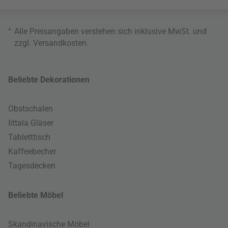
*
Alle Preisangaben verstehen sich inklusive MwSt. und
zzgl.
Versandkosten
.
Beliebte Dekorationen
Obstschalen
Iittala Gläser
Tabletttisch
Kaffeebecher
Tagesdecken
Beliebte Möbel
Skandinavische Möbel