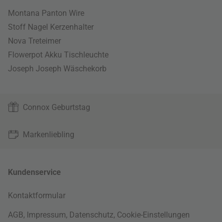
Montana Panton Wire
Stoff Nagel Kerzenhalter
Nova Treteimer
Flowerpot Akku Tischleuchte
Joseph Joseph Wäschekorb
Connox Geburtstag
Markenliebling
Kundenservice
Kontaktformular
AGB
,
Impressum
,
Datenschutz
,
Cookie-Einstellungen