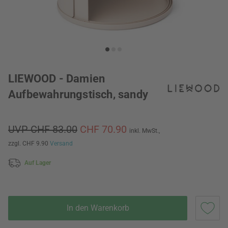
LIEWOOD - Damien
Aufbewahrungstisch, sandy
UVP CHF 83.00
CHF 70.90
inkl. MwSt.,
zzgl. CHF 9.90
Versand
Auf Lager
In den Warenkorb