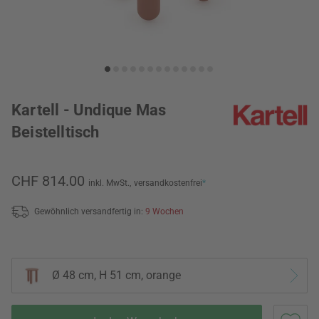
Kartell - Undique Mas
Beistelltisch
CHF 814.00
inkl. MwSt.,
versandkostenfrei
*
Gewöhnlich versandfertig in:
9 Wochen
Ø 48 cm, H 51 cm, orange