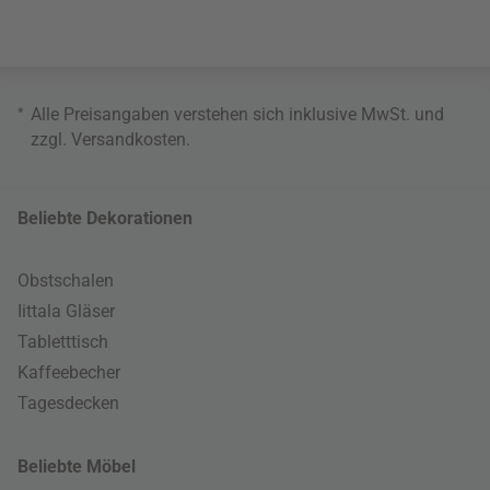
*
Alle Preisangaben verstehen sich inklusive MwSt. und
zzgl.
Versandkosten
.
Beliebte Dekorationen
Obstschalen
Iittala Gläser
Tabletttisch
Kaffeebecher
Tagesdecken
Beliebte Möbel