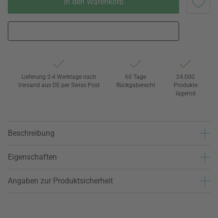
In den Warenkorb
Lieferung 2-4 Werktage nach
60 Tage
24.000
Versand aus DE per Swiss Post
Rückgaberecht
Produkte
lagernd
Beschreibung
Eigenschaften
Angaben zur Produktsicherheit