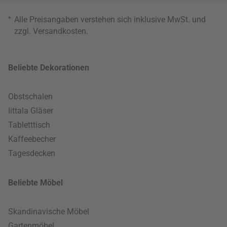
*
Alle Preisangaben verstehen sich inklusive MwSt. und
zzgl.
Versandkosten
.
Beliebte Dekorationen
Obstschalen
Iittala Gläser
Tabletttisch
Kaffeebecher
Tagesdecken
Beliebte Möbel
Skandinavische Möbel
Gartenmöbel