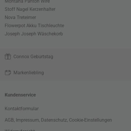
Montana Panton Wire
Stoff Nagel Kerzenhalter
Nova Treteimer
Flowerpot Akku Tischleuchte
Joseph Joseph Wäschekorb
Connox Geburtstag
Markenliebling
Kundenservice
Kontaktformular
AGB
,
Impressum
,
Datenschutz
,
Cookie-Einstellungen