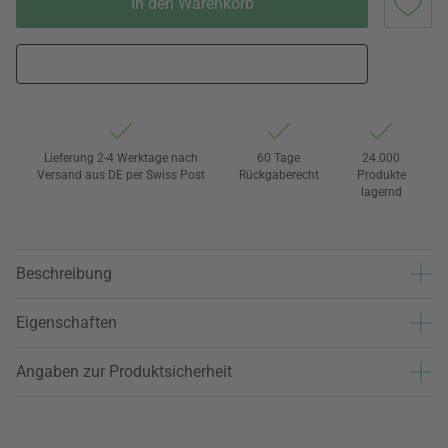
In den Warenkorb
Lieferung 2-4 Werktage nach
60 Tage
24.000
Versand aus DE per Swiss Post
Rückgaberecht
Produkte
lagernd
Beschreibung
Eigenschaften
Angaben zur Produktsicherheit