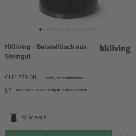
HKliving - Beistelltisch aus
Steingut
CHF 239.00
inkl. MwSt.,
versandkostenfrei
*
Gewöhnlich versandfertig in:
2 bis 4 Wochen
M, schwarz