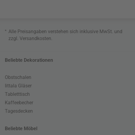
*
Alle Preisangaben verstehen sich inklusive MwSt. und
zzgl.
Versandkosten
.
Beliebte Dekorationen
Obstschalen
Iittala Gläser
Tabletttisch
Kaffeebecher
Tagesdecken
Beliebte Möbel