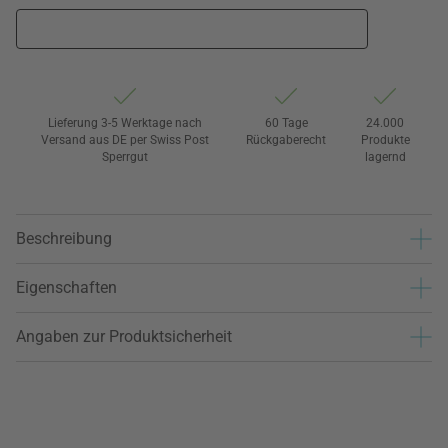
Lieferung 3-5 Werktage nach
60 Tage
24.000
Versand aus DE per Swiss Post
Rückgaberecht
Produkte
Sperrgut
lagernd
Beschreibung
Eigenschaften
Angaben zur Produktsicherheit