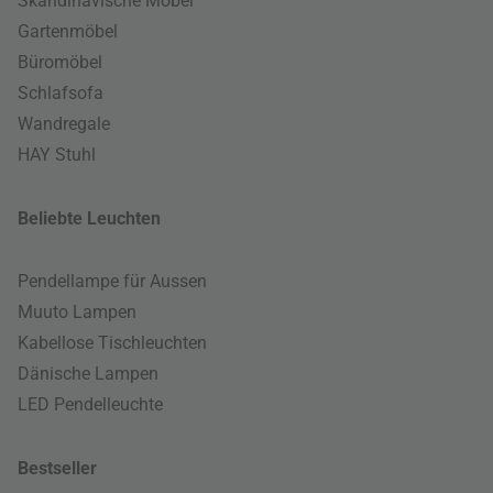
Skandinavische Möbel
Gartenmöbel
Büromöbel
Schlafsofa
Wandregale
HAY Stuhl
Beliebte Leuchten
Pendellampe für Aussen
Muuto Lampen
Kabellose Tischleuchten
Dänische Lampen
LED Pendelleuchte
Bestseller