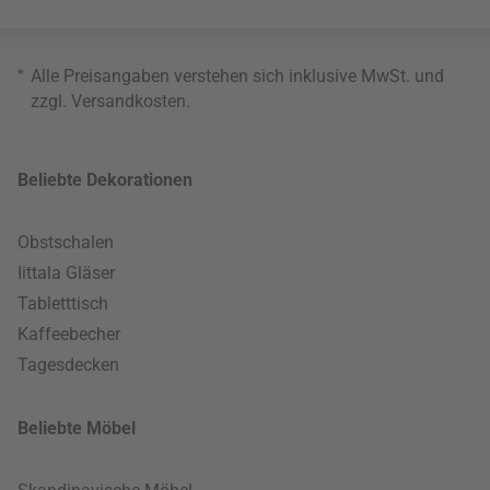
*
Alle Preisangaben verstehen sich inklusive MwSt. und
zzgl.
Versandkosten
.
Beliebte Dekorationen
Obstschalen
Iittala Gläser
Tabletttisch
Kaffeebecher
Tagesdecken
Beliebte Möbel