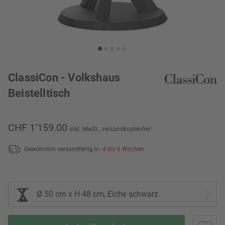
ClassiCon - Volkshaus
Beistelltisch
CHF 1’159.00
inkl. MwSt.,
versandkostenfrei
*
Gewöhnlich versandfertig in:
4 bis 6 Wochen
Ø 50 cm x H 48 cm, Eiche schwarz