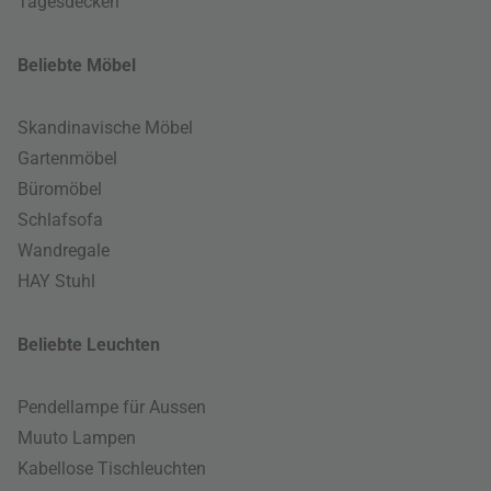
Tagesdecken
Beliebte Möbel
Skandinavische Möbel
Gartenmöbel
Büromöbel
Schlafsofa
Wandregale
HAY Stuhl
Beliebte Leuchten
Pendellampe für Aussen
Muuto Lampen
Kabellose Tischleuchten