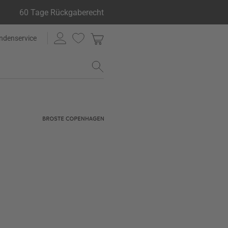
60 Tage Rückgaberecht
ndenservice