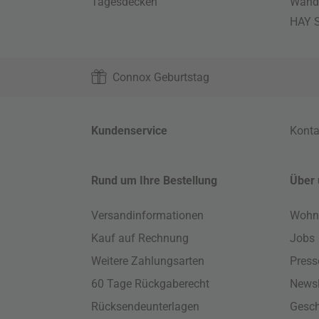
Tagesdecken
Wand
HAY S
Connox Geburtstag
Kundenservice
Konta
Rund um Ihre Bestellung
Über 
Versandinformationen
Wohn
Kauf auf Rechnung
Jobs
Weitere Zahlungsarten
Press
60 Tage Rückgaberecht
Newsl
Rücksendeunterlagen
Gesch