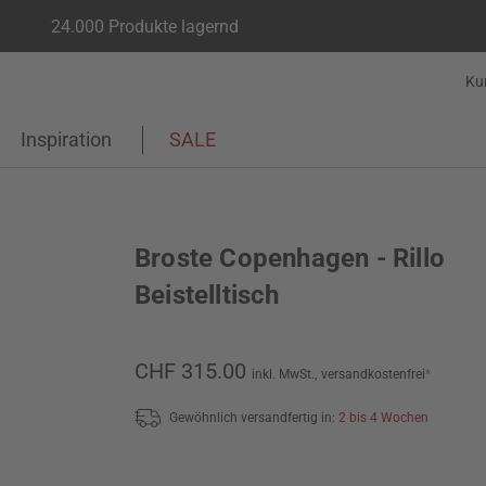
24.000 Produkte lagernd
Ku
Inspiration
SALE
Broste Copenhagen - Rillo
Beistelltisch
CHF 315.00
inkl. MwSt.,
versandkostenfrei
*
Gewöhnlich versandfertig in:
2 bis 4 Wochen