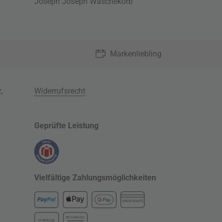
Joseph Joseph Wäschekorb
Markenliebling
z
,
Widerrufsrecht
Geprüfte Leistung
Vielfältige Zahlungsmöglichkeiten
KREDITKARTE
RECHNUNG
VORKASSE