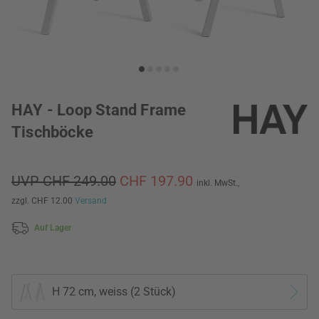
HAY - Loop Stand Frame
Tischböcke
UVP CHF 249.00
CHF 197.90
inkl. MwSt.,
zzgl. CHF 12.00
Versand
Auf Lager
H 72 cm, weiss (2 Stück)