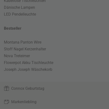
Kabellose Tischleuchten
Dänische Lampen
LED Pendelleuchte
Bestseller
Montana Panton Wire
Stoff Nagel Kerzenhalter
Nova Treteimer
Flowerpot Akku Tischleuchte
Joseph Joseph Wäschekorb
Connox Geburtstag
Markenliebling