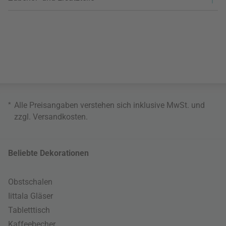
*
Alle Preisangaben verstehen sich inklusive MwSt. und
zzgl.
Versandkosten
.
Beliebte Dekorationen
Obstschalen
Iittala Gläser
Tabletttisch
Kaffeebecher