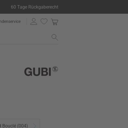
60 Tage Rückgaberecht
ndenservice
d Bouclé (004)