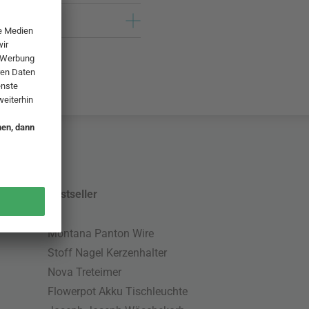
Bestseller
Montana Panton Wire
Stoff Nagel Kerzenhalter
Nova Treteimer
Flowerpot Akku Tischleuchte