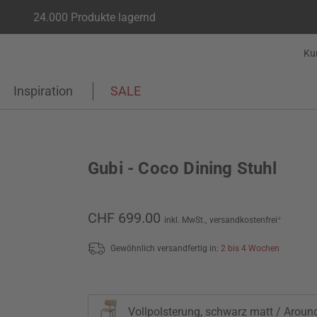
24.000 Produkte lagernd
Ku
Inspiration
SALE
Gubi - Coco Dining Stuhl
CHF 699.00
inkl. MwSt.,
versandkostenfrei
*
Gewöhnlich versandfertig in:
2 bis 4 Wochen
Vollpolsterung, schwarz matt / Aroun