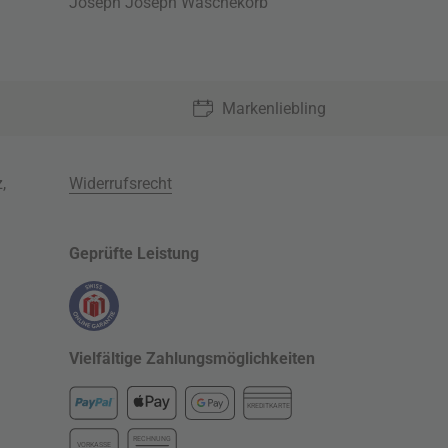
Joseph Joseph Wäschekorb
Markenliebling
z
,
Widerrufsrecht
Geprüfte Leistung
Vielfältige Zahlungsmöglichkeiten
KREDITKARTE
RECHNUNG
VORKASSE