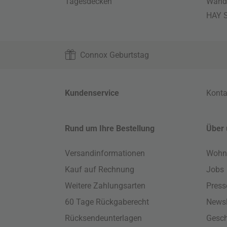
Tagesdecken
Wand
HAY S
Connox Geburtstag
Kundenservice
Konta
Rund um Ihre Bestellung
Über 
Versandinformationen
Wohn
Kauf auf Rechnung
Jobs
Weitere Zahlungsarten
Press
60 Tage Rückgaberecht
Newsl
Rücksendeunterlagen
Gesch