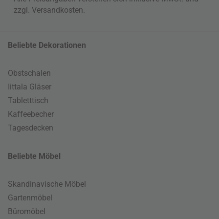
zzgl.
Versandkosten
.
Beliebte Dekorationen
Obstschalen
Iittala Gläser
Tabletttisch
Kaffeebecher
Tagesdecken
Beliebte Möbel
Skandinavische Möbel
Gartenmöbel
Büromöbel