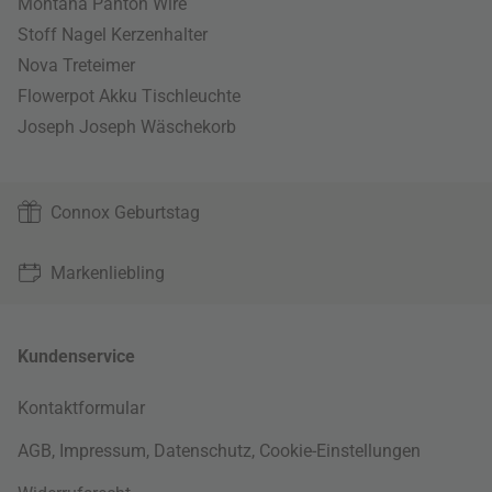
Montana Panton Wire
Stoff Nagel Kerzenhalter
Nova Treteimer
Flowerpot Akku Tischleuchte
Joseph Joseph Wäschekorb
Connox Geburtstag
Markenliebling
Kundenservice
Kontaktformular
AGB
,
Impressum
,
Datenschutz
,
Cookie-Einstellungen