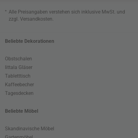
*
Alle Preisangaben verstehen sich inklusive MwSt. und
zzgl.
Versandkosten
.
Beliebte Dekorationen
Obstschalen
Iittala Gläser
Tabletttisch
Kaffeebecher
Tagesdecken
Beliebte Möbel
Skandinavische Möbel
Gartenmöbel