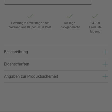
Lieferung 2-4 Werktage nach
60 Tage
24.000
Versand aus DE per Swiss Post
Rückgaberecht
Produkte
lagernd
Beschreibung
Eigenschaften
Angaben zur Produktsicherheit