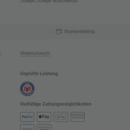
Joseph Joseph Wäschekorb
Markenliebling
z
,
Widerrufsrecht
Geprüfte Leistung
Vielfältige Zahlungsmöglichkeiten
KREDITKARTE
RECHNUNG
VORKASSE