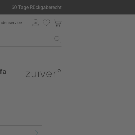
60 Tage Rückgaberecht
ndenservice
fa