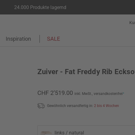
24.000 Produkte lagernd
Ku
Inspiration
SALE
Zuiver - Fat Freddy Rib Eckso
CHF 2’519.00
inkl. MwSt.,
versandkostenfrei
*
Gewöhnlich versandfertig in:
2 bis 4 Wochen
links / natural