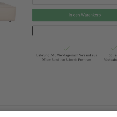
In den Warenkorb
Lieferung 7-10 Werktage nach Versand aus
60 Ta
DE per Spedition Schweiz Premium
Rückgabe