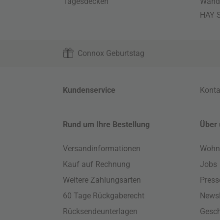
Tagesdecken
Wand
HAY S
Connox Geburtstag
Kundenservice
Konta
Rund um Ihre Bestellung
Über 
Versandinformationen
Wohn
Kauf auf Rechnung
Jobs
Weitere Zahlungsarten
Press
60 Tage Rückgaberecht
Newsl
Rücksendeunterlagen
Gesch