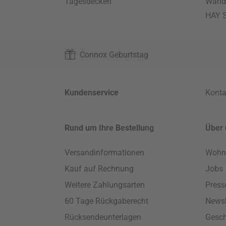
Tagesdecken
Wand
HAY S
Connox Geburtstag
Kundenservice
Konta
Rund um Ihre Bestellung
Über 
Versandinformationen
Wohn
Kauf auf Rechnung
Jobs
Weitere Zahlungsarten
Press
60 Tage Rückgaberecht
Newsl
Rücksendeunterlagen
Gesch