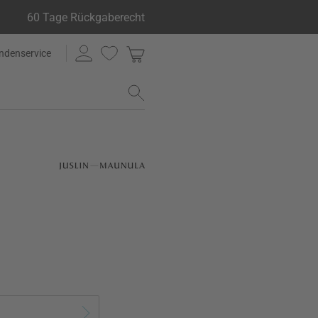
60 Tage Rückgaberecht
ndenservice