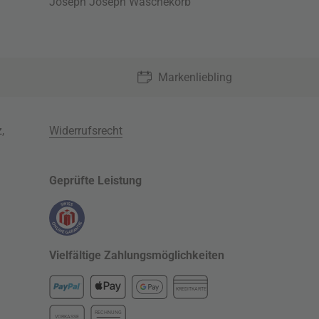
Joseph Joseph Wäschekorb
Markenliebling
z
,
Widerrufsrecht
Geprüfte Leistung
Vielfältige Zahlungsmöglichkeiten
KREDITKARTE
RECHNUNG
VORKASSE