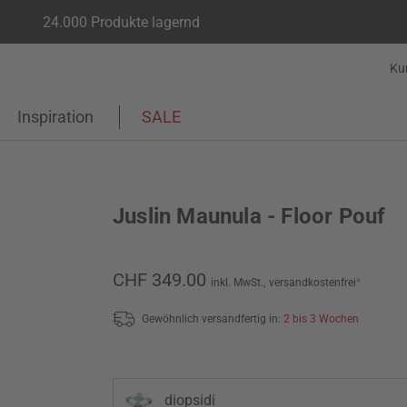
24.000 Produkte lagernd
Ku
Inspiration
SALE
Juslin Maunula - Floor Pouf
CHF 349.00
inkl. MwSt.,
versandkostenfrei
*
Gewöhnlich versandfertig in:
2 bis 3 Wochen
diopsidi