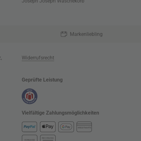
Joseph Joseph Wäschekorb
Markenliebling
z
,
Widerrufsrecht
Geprüfte Leistung
Vielfältige Zahlungsmöglichkeiten
KREDITKARTE
RECHNUNG
VORKASSE