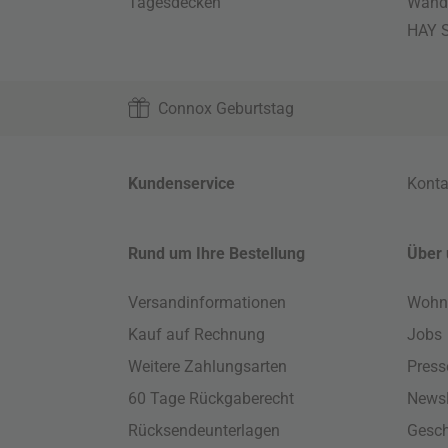
Tagesdecken
Wand
HAY S
Connox Geburtstag
Kundenservice
Konta
Rund um Ihre Bestellung
Über 
Versandinformationen
Wohn
Kauf auf Rechnung
Jobs
Weitere Zahlungsarten
Press
60 Tage Rückgaberecht
Newsl
Rücksendeunterlagen
Gesch