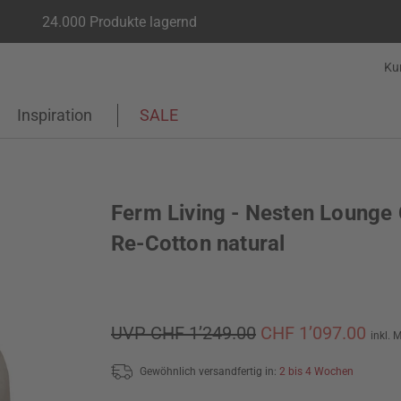
24.000 Produkte lagernd
Ku
Inspiration
SALE
Ferm Living - Nesten Lounge 
Re-Cotton natural
UVP CHF 1’249.00
CHF 1’097.00
inkl. 
Gewöhnlich versandfertig in:
2 bis 4 Wochen