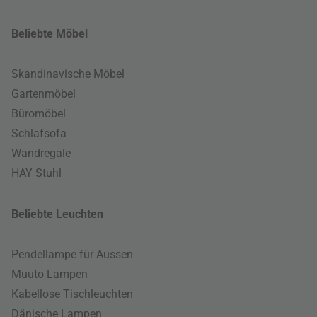
Beliebte Möbel
Skandinavische Möbel
Gartenmöbel
Büromöbel
Schlafsofa
Wandregale
HAY Stuhl
Beliebte Leuchten
Pendellampe für Aussen
Muuto Lampen
Kabellose Tischleuchten
Dänische Lampen