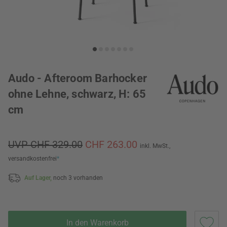
Audo - Afteroom Barhocker
ohne Lehne, schwarz, H: 65
cm
UVP CHF 329.00
CHF 263.00
inkl. MwSt.,
versandkostenfrei
*
Auf Lager,
noch 3 vorhanden
In den Warenkorb