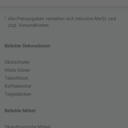
*
Alle Preisangaben verstehen sich inklusive MwSt. und
zzgl.
Versandkosten
.
Beliebte Dekorationen
Obstschalen
Iittala Gläser
Tabletttisch
Kaffeebecher
Tagesdecken
Beliebte Möbel
Skandinavische Möbel