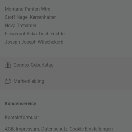
Montana Panton Wire
Stoff Nagel Kerzenhalter
Nova Treteimer
Flowerpot Akku Tischleuchte
Joseph Joseph Wäschekorb
Connox Geburtstag
Markenliebling
Kundenservice
Kontaktformular
AGB
,
Impressum
,
Datenschutz
,
Cookie-Einstellungen