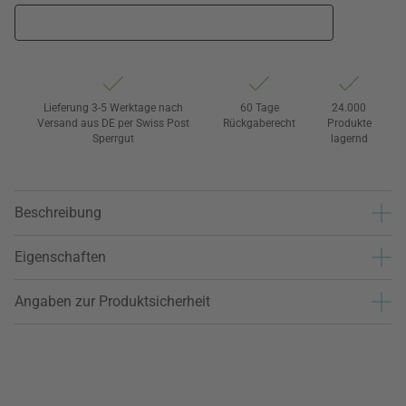
Lieferung 3-5 Werktage nach
60 Tage
24.000
Versand aus DE per Swiss Post
Rückgaberecht
Produkte
Sperrgut
lagernd
Beschreibung
Eigenschaften
Angaben zur Produktsicherheit