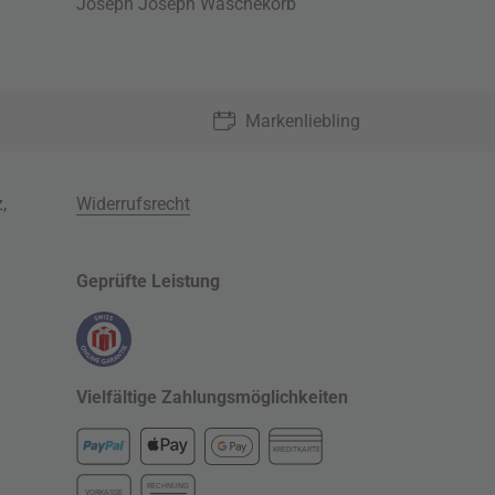
Joseph Joseph Wäschekorb
Markenliebling
z
,
Widerrufsrecht
Geprüfte Leistung
Vielfältige Zahlungsmöglichkeiten
KREDITKARTE
RECHNUNG
VORKASSE