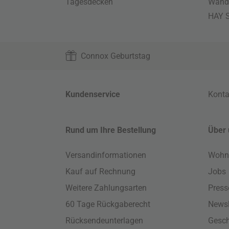
Tagesdecken
Wand
HAY S
Connox Geburtstag
Kundenservice
Konta
Rund um Ihre Bestellung
Über 
Versandinformationen
Wohn
Kauf auf Rechnung
Jobs
Weitere Zahlungsarten
Press
60 Tage Rückgaberecht
Newsl
Rücksendeunterlagen
Gesch