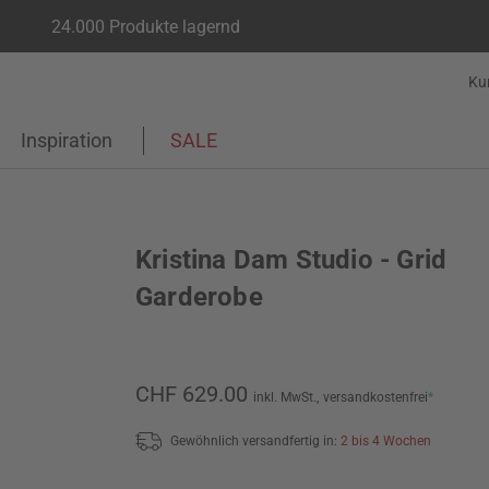
24.000 Produkte lagernd
Ku
Inspiration
SALE
Kristina Dam Studio - Grid
Garderobe
CHF 629.00
inkl. MwSt.,
versandkostenfrei
*
Gewöhnlich versandfertig in:
2 bis 4 Wochen