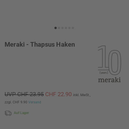
Meraki - Thapsus Haken
UVP CHF 23.95
CHF 22.90
inkl. MwSt.,
zzgl. CHF 9.90
Versand
Auf Lager