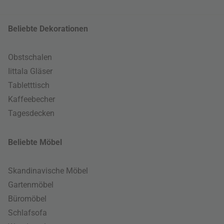
Beliebte Dekorationen
Obstschalen
Iittala Gläser
Tabletttisch
Kaffeebecher
Tagesdecken
Beliebte Möbel
Skandinavische Möbel
Gartenmöbel
Büromöbel
Schlafsofa