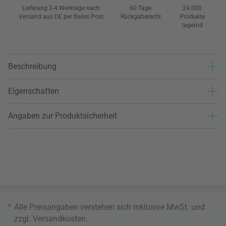
Lieferung 2-4 Werktage nach
60 Tage
24.000
Versand aus DE per Swiss Post
Rückgaberecht
Produkte
lagernd
Beschreibung
Eigenschaften
Angaben zur Produktsicherheit
*
Alle Preisangaben verstehen sich inklusive MwSt. und
zzgl.
Versandkosten
.