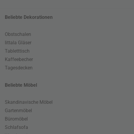
Beliebte Dekorationen
Obstschalen
Iittala Gläser
Tabletttisch
Kaffeebecher
Tagesdecken
Beliebte Möbel
Skandinavische Möbel
Gartenmöbel
Büromöbel
Schlafsofa