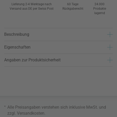
Lieferung 2-4 Werktage nach
60 Tage
24.000
Versand aus DE per Swiss Post
Rückgaberecht
Produkte
lagernd
Beschreibung
Eigenschaften
Angaben zur Produktsicherheit
*
Alle Preisangaben verstehen sich inklusive MwSt. und
zzgl.
Versandkosten
.