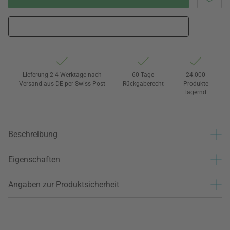
Lieferung 2-4 Werktage nach
60 Tage
24.000
Versand aus DE per Swiss Post
Rückgaberecht
Produkte
lagernd
Beschreibung
Eigenschaften
Angaben zur Produktsicherheit