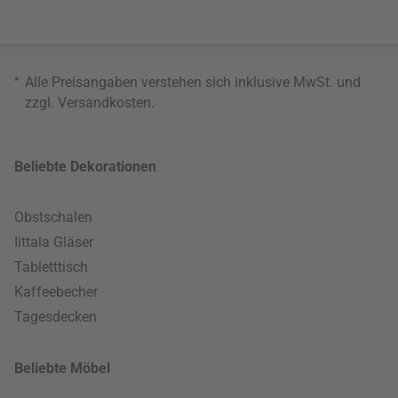
*
Alle Preisangaben verstehen sich inklusive MwSt. und
zzgl.
Versandkosten
.
Beliebte Dekorationen
Obstschalen
Iittala Gläser
Tabletttisch
Kaffeebecher
Tagesdecken
Beliebte Möbel