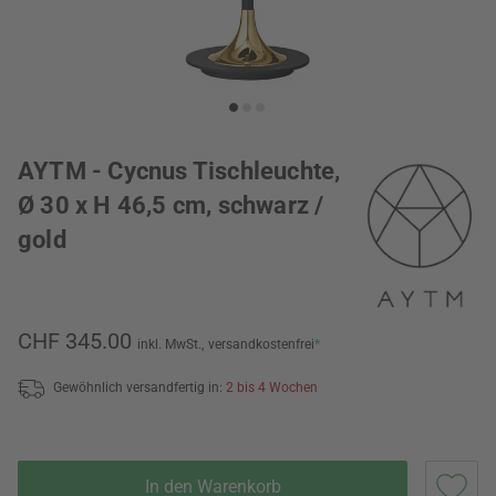
AYTM - Cycnus Tischleuchte,
Ø 30 x H 46,5 cm, schwarz /
gold
CHF 345.00
inkl. MwSt.,
versandkostenfrei
*
Gewöhnlich versandfertig in:
2 bis 4 Wochen
In den Warenkorb