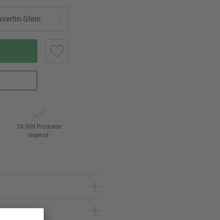
vertin-Stein
24.000 Produkte
lagernd