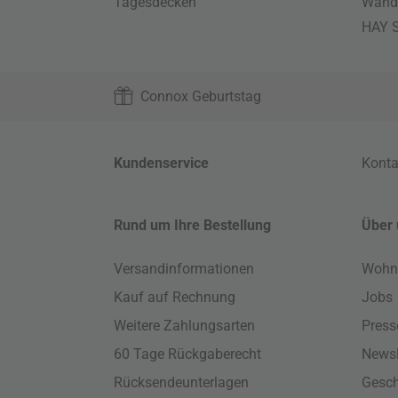
Tagesdecken
Wand
HAY S
Connox Geburtstag
Kundenservice
Konta
Rund um Ihre Bestellung
Über 
Versandinformationen
Wohn
Kauf auf Rechnung
Jobs
Weitere Zahlungsarten
Press
60 Tage Rückgaberecht
Newsl
Rücksendeunterlagen
Gesch