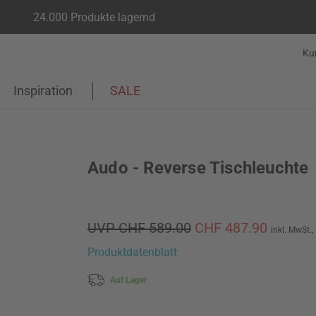
24.000 Produkte lagernd
Ku
Inspiration
SALE
Audo - Reverse Tischleuchte
UVP CHF 589.00
CHF 487.90
inkl. MwSt.,
Produktdatenblatt
Auf Lager