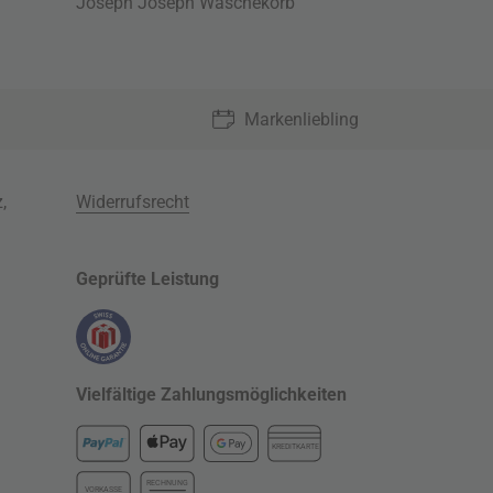
Joseph Joseph Wäschekorb
Markenliebling
z
,
Widerrufsrecht
Geprüfte Leistung
Vielfältige Zahlungsmöglichkeiten
KREDITKARTE
RECHNUNG
VORKASSE