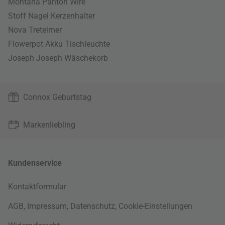
Montana Panton Wire
Stoff Nagel Kerzenhalter
Nova Treteimer
Flowerpot Akku Tischleuchte
Joseph Joseph Wäschekorb
Connox Geburtstag
Markenliebling
Kundenservice
Kontaktformular
AGB
,
Impressum
,
Datenschutz
,
Cookie-Einstellungen