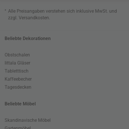
*
Alle Preisangaben verstehen sich inklusive MwSt. und
zzgl.
Versandkosten
.
Beliebte Dekorationen
Obstschalen
Iittala Gläser
Tabletttisch
Kaffeebecher
Tagesdecken
Beliebte Möbel
Skandinavische Möbel
Gartenmöbel