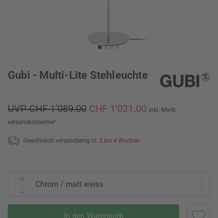
Gubi - Multi-Lite Stehleuchte
UVP CHF 1’089.00
CHF 1’021.00
inkl. MwSt.,
versandkostenfrei
*
Gewöhnlich versandfertig in:
2 bis 4 Wochen
Chrom / matt weiss
In den Warenkorb