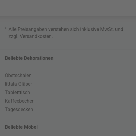
*
Alle Preisangaben verstehen sich inklusive MwSt. und
zzgl.
Versandkosten
.
Beliebte Dekorationen
Obstschalen
Iittala Gläser
Tabletttisch
Kaffeebecher
Tagesdecken
Beliebte Möbel