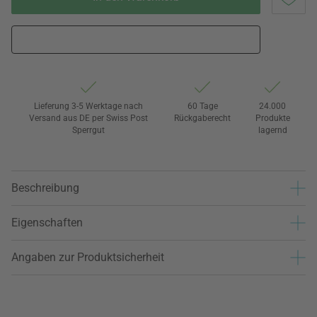
Lieferung 3-5 Werktage nach
60 Tage
24.000
Versand aus DE per Swiss Post
Rückgaberecht
Produkte
Sperrgut
lagernd
Beschreibung
Eigenschaften
Angaben zur Produktsicherheit