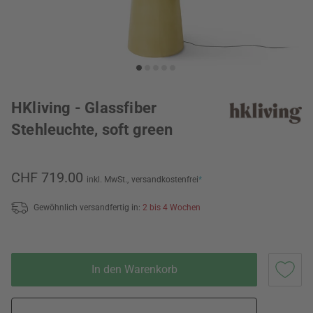
HKliving - Glassfiber
Stehleuchte, soft green
CHF 719.00
inkl. MwSt.,
versandkostenfrei
*
Gewöhnlich versandfertig in:
2 bis 4 Wochen
In den Warenkorb