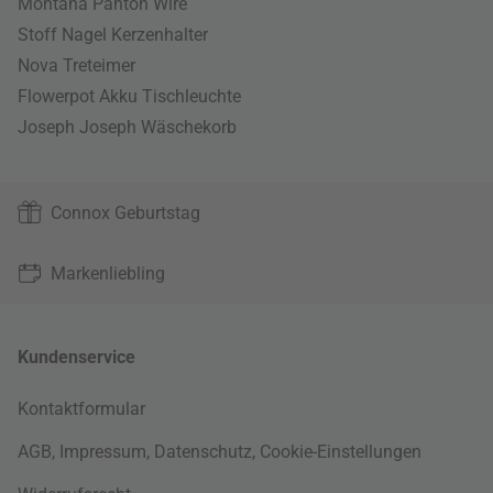
Montana Panton Wire
Stoff Nagel Kerzenhalter
Nova Treteimer
Flowerpot Akku Tischleuchte
Joseph Joseph Wäschekorb
Connox Geburtstag
Markenliebling
Kundenservice
Kontaktformular
AGB
,
Impressum
,
Datenschutz
,
Cookie-Einstellungen