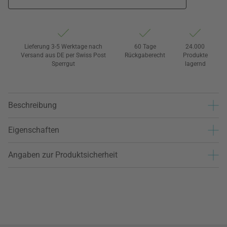
Lieferung 3-5 Werktage nach
60 Tage
24.000
Versand aus DE per Swiss Post
Rückgaberecht
Produkte
Sperrgut
lagernd
Beschreibung
Eigenschaften
Angaben zur Produktsicherheit