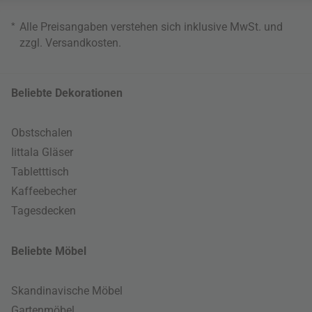
*
Alle Preisangaben verstehen sich inklusive MwSt. und
zzgl.
Versandkosten
.
Beliebte Dekorationen
Obstschalen
Iittala Gläser
Tabletttisch
Kaffeebecher
Tagesdecken
Beliebte Möbel
Skandinavische Möbel
Gartenmöbel