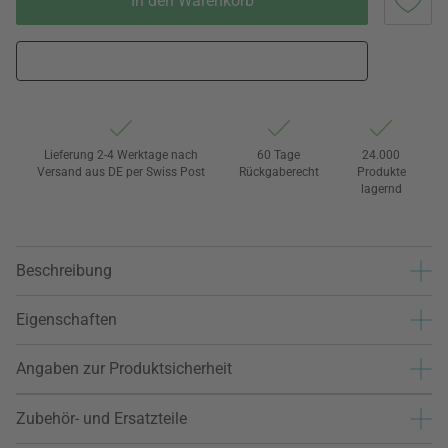
In den Warenkorb
Lieferung 2-4 Werktage nach
60 Tage
24.000
Versand aus DE per Swiss Post
Rückgaberecht
Produkte
lagernd
Beschreibung
Eigenschaften
Angaben zur Produktsicherheit
Zubehör- und Ersatzteile