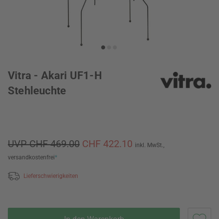
Vitra - Akari UF1-H
Stehleuchte
UVP CHF 469.00
CHF 422.10
inkl. MwSt.,
versandkostenfrei
*
Lieferschwierigkeiten