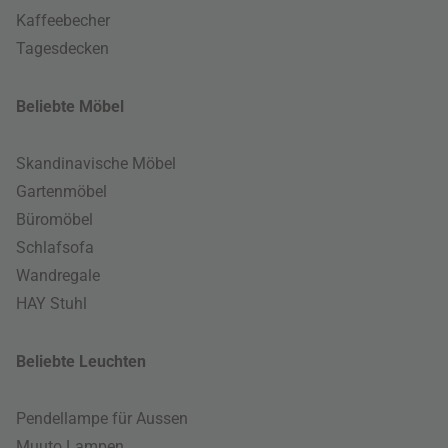
Kaffeebecher
Tagesdecken
Beliebte Möbel
Skandinavische Möbel
Gartenmöbel
Büromöbel
Schlafsofa
Wandregale
HAY Stuhl
Beliebte Leuchten
Pendellampe für Aussen
Muuto Lampen