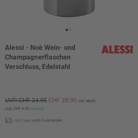
Alessi - Noè Wein- und
Champagnerflaschen
Verschluss, Edelstahl
UVP CHF 34.95
CHF 28.90
inkl. MwSt.,
zzgl. CHF 9.90
Versand
Auf Lager,
noch 3 vorhanden