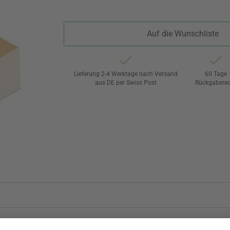
Auf die Wunschliste
Lieferung 2-4 Werktage nach Versand
60 Tage
aus DE per Swiss Post
Rückgaberec