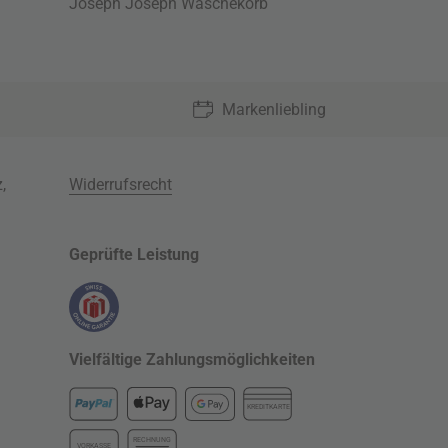
Joseph Joseph Wäschekorb
Markenliebling
z
,
Widerrufsrecht
Geprüfte Leistung
Vielfältige Zahlungsmöglichkeiten
KREDITKARTE
RECHNUNG
VORKASSE