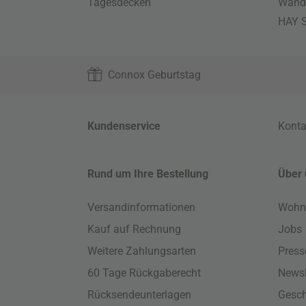
Tagesdecken
Wand
HAY S
Connox Geburtstag
Kundenservice
Konta
Rund um Ihre Bestellung
Über 
Versandinformationen
Wohn
Kauf auf Rechnung
Jobs
Weitere Zahlungsarten
Press
60 Tage Rückgaberecht
Newsl
Rücksendeunterlagen
Gesch