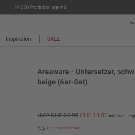
24.000 Produkte lagernd
Ku
Inspiration
SALE
Areaware - Untersetzer, schw
beige (6er-Set)
UVP CHF 27.90
CHF 14.00
inkl. MwSt.,
zzg
Nicht mehr lieferbar