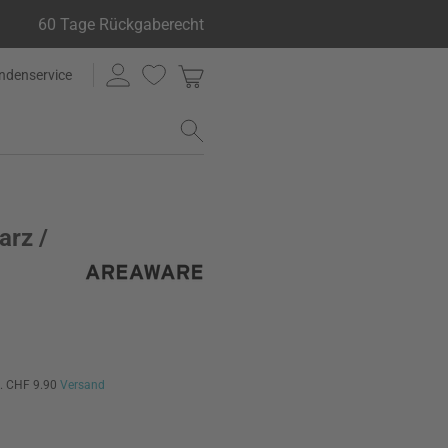
60 Tage Rückgaberecht
ndenservice
arz /
l. CHF 9.90
Versand