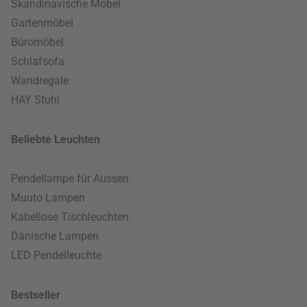
Skandinavische Möbel
Gartenmöbel
Büromöbel
Schlafsofa
Wandregale
HAY Stuhl
Beliebte Leuchten
Pendellampe für Aussen
Muuto Lampen
Kabellose Tischleuchten
Dänische Lampen
LED Pendelleuchte
Bestseller