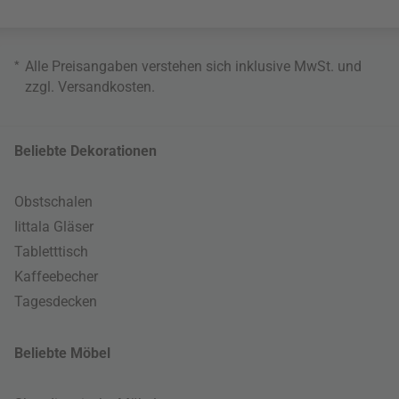
*
Alle Preisangaben verstehen sich inklusive MwSt. und
zzgl.
Versandkosten
.
Beliebte Dekorationen
Obstschalen
Iittala Gläser
Tabletttisch
Kaffeebecher
Tagesdecken
Beliebte Möbel