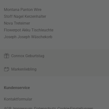
Montana Panton Wire
Stoff Nagel Kerzenhalter
Nova Treteimer
Flowerpot Akku Tischleuchte
Joseph Joseph Wäschekorb
Connox Geburtstag
Markenliebling
Kundenservice
Kontaktformular
AGB
,
Impressum
,
Datenschutz
,
Cookie-Einstellungen