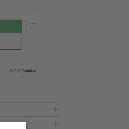
24.000 Produkte
lagernd