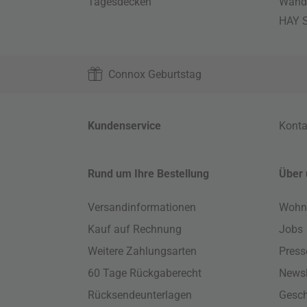
Tagesdecken
Wand
HAY S
Connox Geburtstag
Kundenservice
Konta
Rund um Ihre Bestellung
Über 
Versandinformationen
Wohn
Kauf auf Rechnung
Jobs
Weitere Zahlungsarten
Press
60 Tage Rückgaberecht
Newsl
Rücksendeunterlagen
Gesch