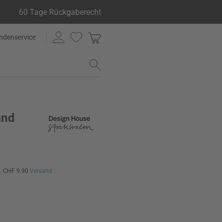
60 Tage Rückgaberecht
ndenservice
and
l. CHF 9.90
Versand