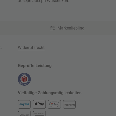
Joseph Joseph Wäschekorb
Markenliebling
z
,
Widerrufsrecht
Geprüfte Leistung
Vielfältige Zahlungsmöglichkeiten
KREDITKARTE
RECHNUNG
VORKASSE