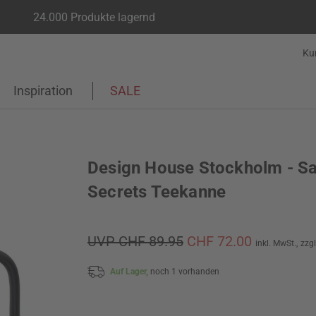
24.000 Produkte lagernd
Ku
Inspiration
SALE
Design House Stockholm - S
Secrets Teekanne
UVP CHF 89.95
CHF 72.00
inkl. MwSt.,
zzg
Auf Lager,
noch 1 vorhanden