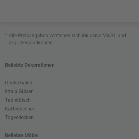
*
Alle Preisangaben verstehen sich inklusive MwSt. und
zzgl.
Versandkosten
.
Beliebte Dekorationen
Obstschalen
Iittala Gläser
Tabletttisch
Kaffeebecher
Tagesdecken
Beliebte Möbel