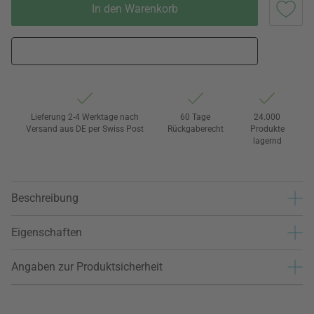
In den Warenkorb
Lieferung 2-4 Werktage nach
60 Tage
24.000
Versand aus DE per Swiss Post
Rückgaberecht
Produkte
lagernd
Beschreibung
Eigenschaften
Angaben zur Produktsicherheit