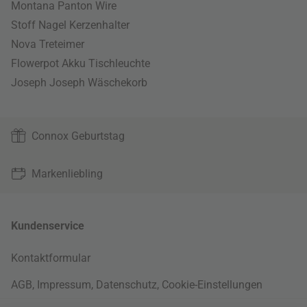
Montana Panton Wire
Stoff Nagel Kerzenhalter
Nova Treteimer
Flowerpot Akku Tischleuchte
Joseph Joseph Wäschekorb
Connox Geburtstag
Markenliebling
Kundenservice
Kontaktformular
AGB
,
Impressum
,
Datenschutz
,
Cookie-Einstellungen