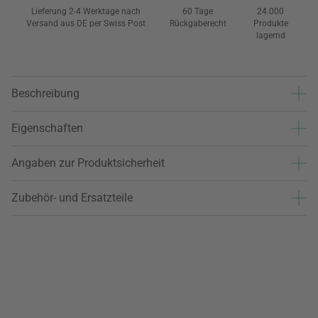
Lieferung 2-4 Werktage nach
60 Tage
24.000
Versand aus DE per Swiss Post
Rückgaberecht
Produkte
lagernd
Beschreibung
Eigenschaften
Angaben zur Produktsicherheit
Zubehör- und Ersatzteile