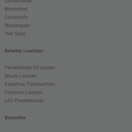
Gartenmöbel
Büromöbel
Schlafsofa
Wandregale
HAY Stuhl
Beliebte Leuchten
Pendellampe für Aussen
Muuto Lampen
Kabellose Tischleuchten
Dänische Lampen
LED Pendelleuchte
Bestseller