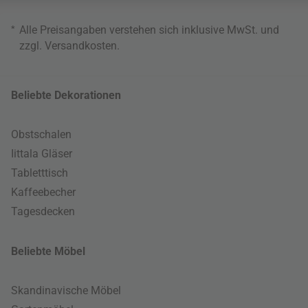
*
Alle Preisangaben verstehen sich inklusive MwSt. und
zzgl.
Versandkosten
.
Beliebte Dekorationen
Obstschalen
Iittala Gläser
Tabletttisch
Kaffeebecher
Tagesdecken
Beliebte Möbel
Skandinavische Möbel