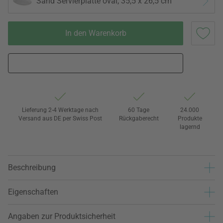
Sand Servierplatte oval, 35,5 x 26,5 cm
In den Warenkorb
Lieferung 2-4 Werktage nach
60 Tage
24.000
Versand aus DE per Swiss Post
Rückgaberecht
Produkte
lagernd
Beschreibung
Eigenschaften
Angaben zur Produktsicherheit