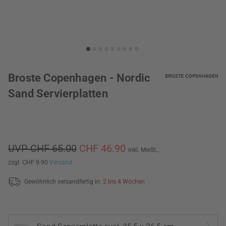
Broste Copenhagen - Nordic
Sand Servierplatten
UVP CHF 65.00
CHF 46.90
inkl. MwSt.,
zzgl. CHF 9.90
Versand
Gewöhnlich versandfertig in:
2 bis 4 Wochen