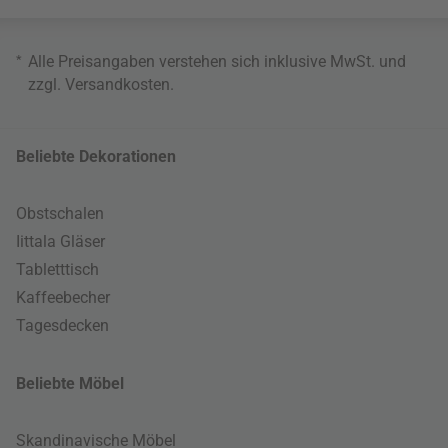
*
Alle Preisangaben verstehen sich inklusive MwSt. und
zzgl.
Versandkosten
.
Beliebte Dekorationen
Obstschalen
Iittala Gläser
Tabletttisch
Kaffeebecher
Tagesdecken
Beliebte Möbel
Skandinavische Möbel