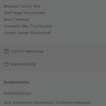
Montana Panton Wire
Stoff Nagel Kerzenhalter
Nova Treteimer
Flowerpot Akku Tischleuchte
Joseph Joseph Wäschekorb
Connox Geburtstag
Markenliebling
Kundenservice
Kontaktformular
AGB
,
Impressum
,
Datenschutz
,
Cookie-Einstellungen