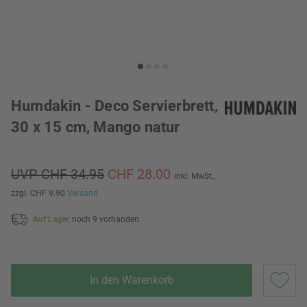
Humdakin - Deco Servierbrett,
30 x 15 cm, Mango natur
UVP CHF 34.95
CHF 28.00
inkl. MwSt.,
zzgl. CHF 9.90
Versand
Auf Lager,
noch 9 vorhanden
In den Warenkorb