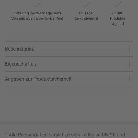
Lieferung 2-4 Werktage nach
60 Tage
24.000
Versand aus DE per Swiss Post
Rückgaberecht
Produkte
lagernd
Beschreibung
Eigenschaften
Angaben zur Produktsicherheit
*
Alle Preisangaben verstehen sich inklusive MwSt. und