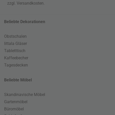
zzgl.
Versandkosten
.
Beliebte Dekorationen
Obstschalen
Iittala Gläser
Tabletttisch
Kaffeebecher
Tagesdecken
Beliebte Möbel
Skandinavische Möbel
Gartenmöbel
Büromöbel