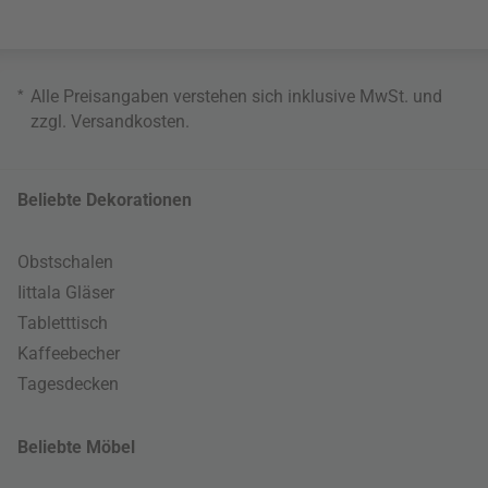
*
Alle Preisangaben verstehen sich inklusive MwSt. und
zzgl.
Versandkosten
.
Beliebte Dekorationen
Obstschalen
Iittala Gläser
Tabletttisch
Kaffeebecher
Tagesdecken
Beliebte Möbel