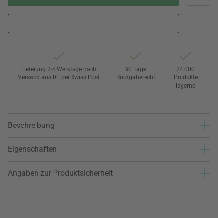
Lieferung 2-4 Werktage nach
60 Tage
24.000
Versand aus DE per Swiss Post
Rückgaberecht
Produkte
lagernd
Beschreibung
Eigenschaften
Angaben zur Produktsicherheit