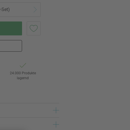
-Set)
24.000 Produkte
lagernd