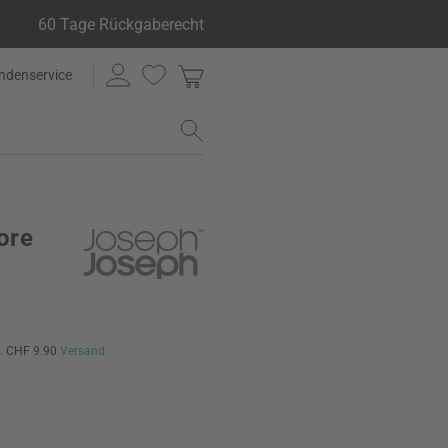
60 Tage Rückgaberecht
ndenservice
ore
l. CHF 9.90
Versand