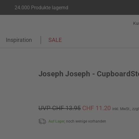
24.000 Produkte lagernd
Ku
Inspiration
SALE
Joseph Joseph - CupboardSt
UVP CHF 13.95
CHF 11.20
inkl. MwSt.,
zzg
Auf Lager,
noch wenige vorhanden