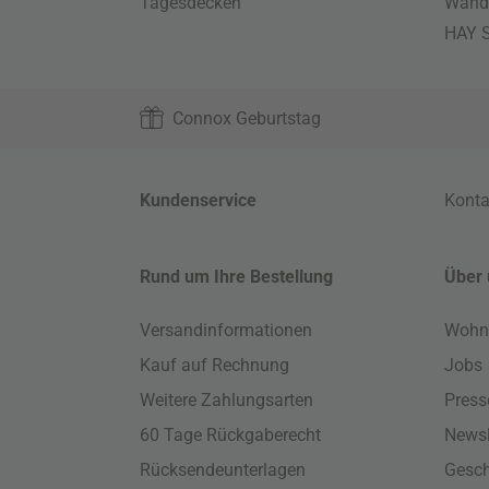
Tagesdecken
Wand
HAY S
Connox Geburtstag
Kundenservice
Konta
Rund um Ihre Bestellung
Über 
Versandinformationen
Wohn
Kauf auf Rechnung
Jobs
Weitere Zahlungsarten
Press
60 Tage Rückgaberecht
Newsl
Rücksendeunterlagen
Gesch