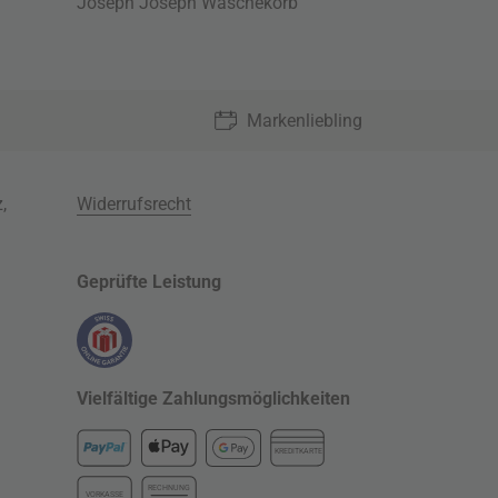
Joseph Joseph Wäschekorb
Markenliebling
z
,
Widerrufsrecht
Geprüfte Leistung
Vielfältige Zahlungsmöglichkeiten
KREDITKARTE
RECHNUNG
VORKASSE