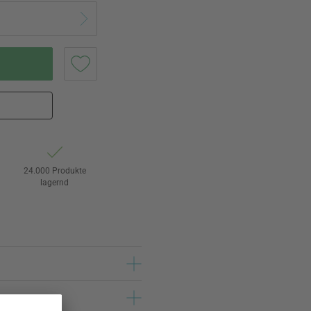
24.000 Produkte
lagernd