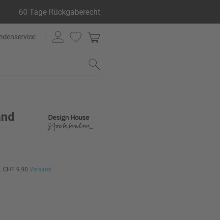
60 Tage Rückgaberecht
ndenservice
and
l. CHF 9.90
Versand