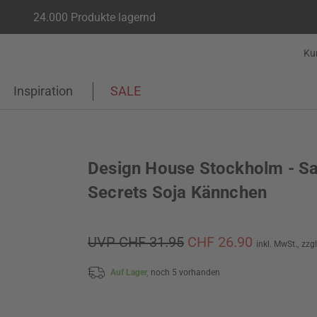
24.000 Produkte lagernd
Ku
Inspiration
SALE
Design House Stockholm - S
Secrets Soja Kännchen
UVP CHF 31.95
CHF 26.90
inkl. MwSt.,
zzg
Auf Lager,
noch 5 vorhanden