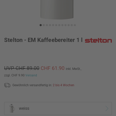
Stelton - EM Kaffeebereiter 1 l
UVP CHF 89.00
CHF 61.90
inkl. MwSt.,
zzgl. CHF 9.90
Versand
Gewöhnlich versandfertig in:
2 bis 4 Wochen
weiss