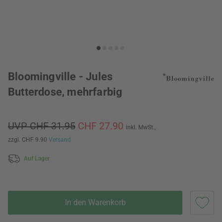
Bloomingville - Jules
Butterdose, mehrfarbig
UVP CHF 31.95
CHF 27.90
inkl. MwSt.,
zzgl. CHF 9.90
Versand
Auf Lager
In den Warenkorb