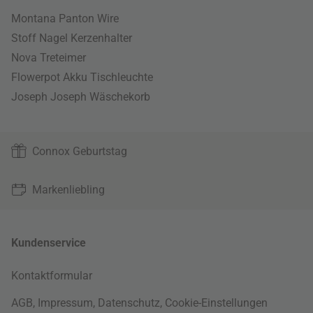
Montana Panton Wire
Stoff Nagel Kerzenhalter
Nova Treteimer
Flowerpot Akku Tischleuchte
Joseph Joseph Wäschekorb
Connox Geburtstag
Markenliebling
Kundenservice
Kontaktformular
AGB
,
Impressum
,
Datenschutz
,
Cookie-Einstellungen