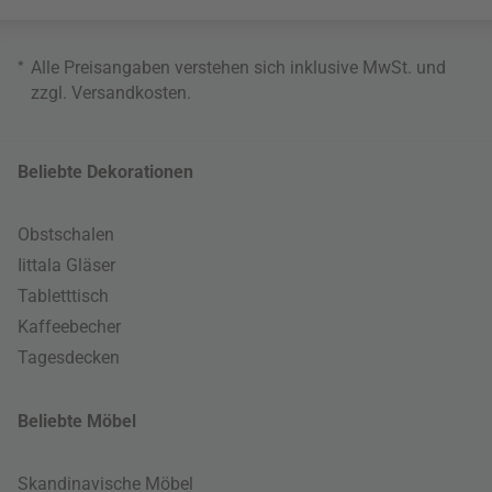
*
Alle Preisangaben verstehen sich inklusive MwSt. und
zzgl.
Versandkosten
.
Beliebte Dekorationen
Obstschalen
Iittala Gläser
Tabletttisch
Kaffeebecher
Tagesdecken
Beliebte Möbel
Skandinavische Möbel